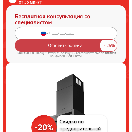
от 35 минут
Бесплатная консультация со
специалистом
Оставить заявку
Нажимая на кнопку "Оставить заявку" Вы соглашаетесь c
политикой
конфиденциальности
Скидка по
-20%
предварительной