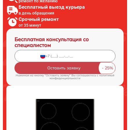
ремонт по желанию
Бесплатный выезд курьера
в день обращения
Срочный ремонт
от 35 минут
Бесплатная консультация со
специалистом
Оставить заявку
Нажимая на кнопку "Оставить заявку" Вы соглашаетесь c
политикой
конфиденциальности