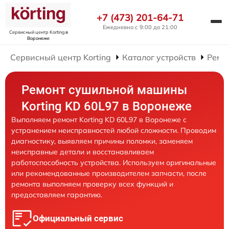
+7 (473) 201-64-71
Ежедневно с 9:00 до 21:00
Сервисный центр Korting
в
Воронеже
Сервисный центр Korting
Каталог устройств
Ремо
Ремонт сушильной машины
Korting KD 60L97 в Воронеже
Выполняем ремонт Korting KD 60L97 в Воронеже с
устранением неисправностей любой сложности. Проводим
диагностику, выявляем причины поломки, заменяем
неисправные детали и восстанавливаем
работоспособность устройства. Используем оригинальные
или рекомендованные производителем запчасти, после
ремонта выполняем проверку всех функций и
предоставляем гарантию.
Официальный сервис