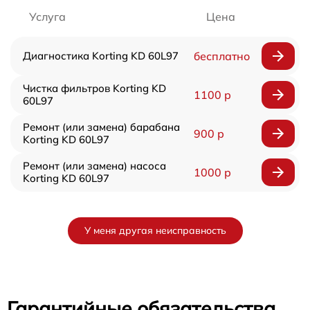
Услуга
Цена
Диагностика Korting KD 60L97
бесплатно
Чистка фильтров Korting KD
1100 р
60L97
Ремонт (или замена) барабана
900 р
Korting KD 60L97
Ремонт (или замена) насоса
1000 р
Korting KD 60L97
У меня другая неисправность
Гарантийные обязательства