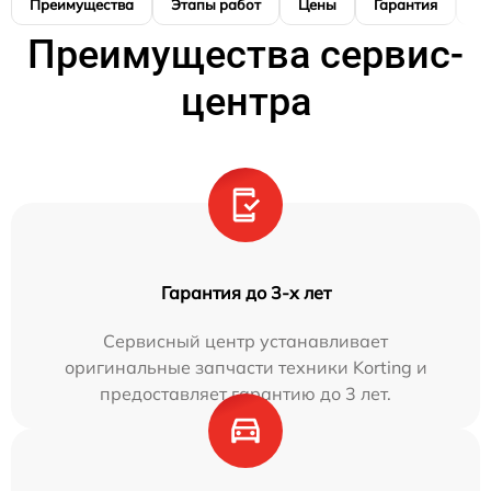
Преимущества
Этапы работ
Цены
Гарантия
М
Преимущества сервис-
центра
Гарантия до 3-х лет
Сервисный центр устанавливает
оригинальные запчасти техники Korting и
предоставляет гарантию до 3 лет.