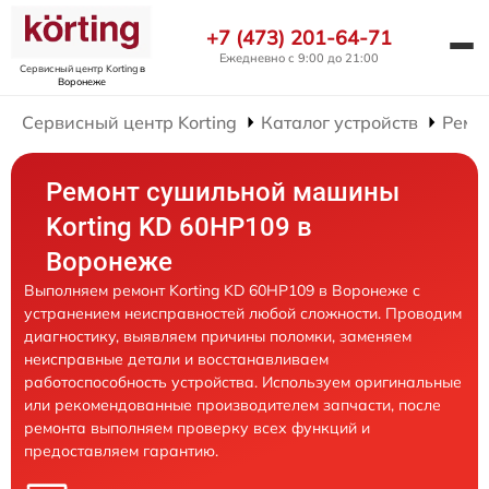
+7 (473) 201-64-71
Ежедневно с 9:00 до 21:00
Сервисный центр Korting
в
Воронеже
Сервисный центр Korting
Каталог устройств
Ремо
Ремонт сушильной машины
Korting KD 60HP109 в
Воронеже
Выполняем ремонт Korting KD 60HP109 в Воронеже с
устранением неисправностей любой сложности. Проводим
диагностику, выявляем причины поломки, заменяем
неисправные детали и восстанавливаем
работоспособность устройства. Используем оригинальные
или рекомендованные производителем запчасти, после
ремонта выполняем проверку всех функций и
предоставляем гарантию.