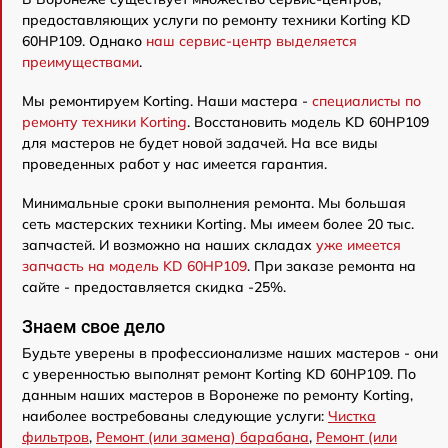
предоставляющих услуги по ремонту техники Korting KD
60HP109. Однако
наш сервис-центр выделяется
преимуществами
.
Мы ремонтируем Korting. Наши мастера -
специалисты по
ремонту техники Korting
. Восстановить модель KD 60HP109
для мастеров не будет новой задачей. На все виды
проведенных работ у нас имеется гарантия.
Минимальные сроки выполнения ремонта. Мы большая
сеть мастерских техники Korting. Мы имеем более 20 тыс.
запчастей. И возможно на наших складах
уже имеется
запчасть на модель KD 60HP109
. При заказе ремонта на
сайте - предоставляется скидка -25%.
Знаем свое дело
Будьте уверены в профессионализме наших мастеров - они
с уверенностью выполнят ремонт Korting KD 60HP109. По
данным наших мастеров в Воронеже по ремонту Korting,
наиболее востребованы следующие услуги:
Чистка
фильтров
,
Ремонт (или замена) барабана
,
Ремонт (или