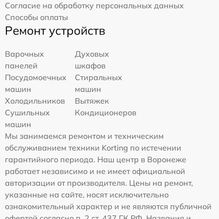
Согласие на обработку персональных данных
Способы оплаты
Ремонт устройств
Варочных
Духовых
панелей
шкафов
Посудомоечных
Стиральных
машин
машин
Холодильников
Вытяжек
Сушильных
Кондиционеров
машин
Мы занимаемся ремонтом и техническим
обслуживанием техники Korting по истечении
гарантийного периода. Наш центр в Воронеже
работает независимо и не имеет официальной
авторизации от производителя. Цены на ремонт,
указанные на сайте, носят исключительно
ознакомительный характер и не являются публичной
офертой согласно п. 2 ст. 437 ГК РФ. Названия и