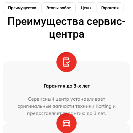
Преимущества
Этапы работ
Цены
Гарантия
М
Преимущества сервис-
центра
Гарантия до 3-х лет
Сервисный центр устанавливает
оригинальные запчасти техники Korting и
предоставляет гарантию до 3 лет.