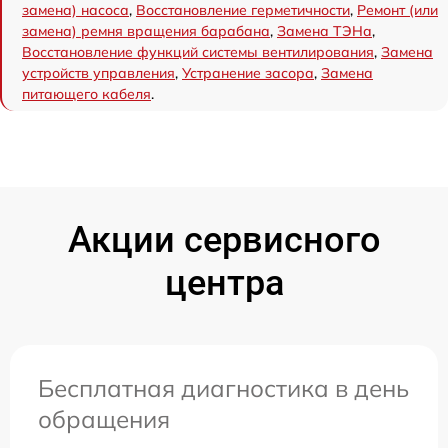
замена) насоса
,
Восстановление герметичности
,
Ремонт (или
замена) ремня вращения барабана
,
Замена ТЭНа
,
Восстановление функций системы вентилирования
,
Замена
устройств управления
,
Устранение засора
,
Замена
питающего кабеля
.
Акции сервисного
центра
Бесплатная диагностика в день
обращения