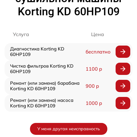
Korting KD 60HP109
Услуга
Цена
Диагностика Korting KD
бесплатно
60HP109
Чистка фильтров Korting KD
1100 р
60HP109
Ремонт (или замена) барабана
900 р
Korting KD 60HP109
Ремонт (или замена) насоса
1000 р
Korting KD 60HP109
У меня другая неисправность