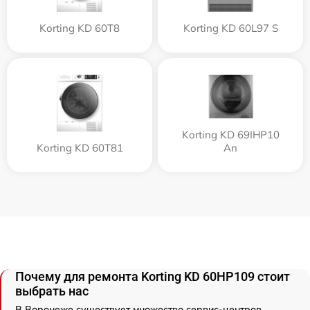
Korting KD 60T8
Korting KD 60L97 S
Korting KD 69IHP10
Korting KD 60T81
An
Почему для ремонта Korting KD 60HP109 стоит
выбрать нас
В Воронеже существует множество сервис-центров,