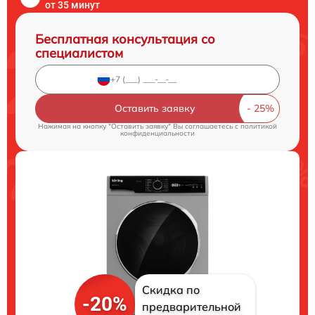
от 35 минут
Бесплатная консультация со
специалистом
Оставить заявку
Нажимая на кнопку "Оставить заявку" Вы соглашаетесь c
политикой
конфиденциальности
Скидка по
-20%
предварительной