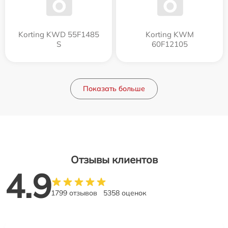
Korting KWD 55F1485
Korting KWM
S
60F12105
Показать больше
Отзывы клиентов
4.9
1799 отзывов
5358 оценок