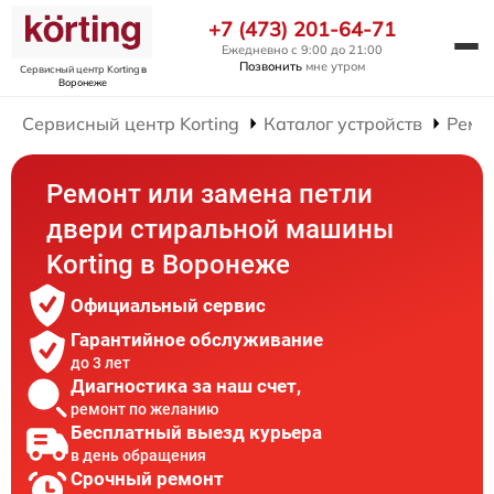
+7 (473) 201-64-71
Ежедневно с 9:00 до 21:00
Позвонить
мне утром
Сервисный центр Korting
в
Воронеже
Сервисный центр Korting
Каталог устройств
Ремо
Ремонт или замена петли
двери стиральной машины
Korting в Воронеже
Официальный сервис
Гарантийное обслуживание
до 3 лет
Диагностика за наш счет,
ремонт по желанию
Бесплатный выезд курьера
в день обращения
Срочный ремонт