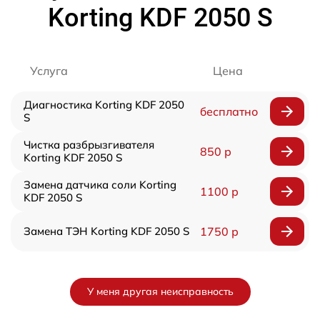
Korting KDF 2050 S
Услуга
Цена
Диагностика Korting KDF 2050
бесплатно
S
Чистка разбрызгивателя
850 р
Korting KDF 2050 S
Замена датчика соли Korting
1100 р
KDF 2050 S
Замена ТЭН Korting KDF 2050 S
1750 р
У меня другая неисправность