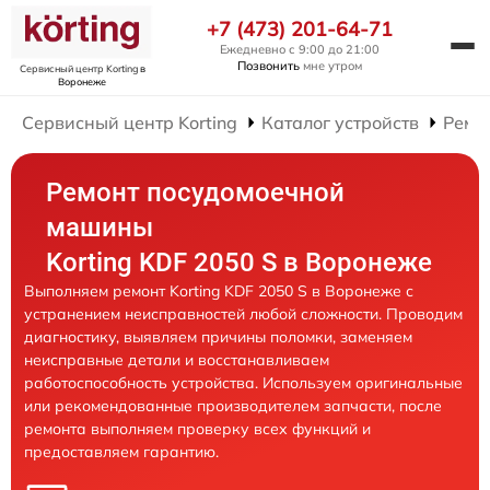
+7 (473) 201-64-71
Ежедневно с 9:00 до 21:00
Позвонить
мне утром
Сервисный центр Korting
в
Воронеже
Сервисный центр Korting
Каталог устройств
Ремо
Ремонт посудомоечной
машины
Korting KDF 2050 S в Воронеже
Выполняем ремонт Korting KDF 2050 S в Воронеже с
устранением неисправностей любой сложности. Проводим
диагностику, выявляем причины поломки, заменяем
неисправные детали и восстанавливаем
работоспособность устройства. Используем оригинальные
или рекомендованные производителем запчасти, после
ремонта выполняем проверку всех функций и
предоставляем гарантию.