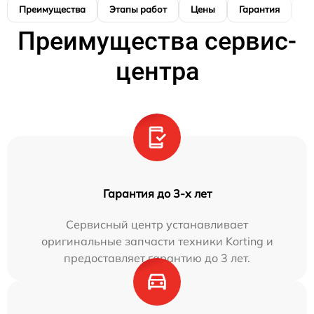
Преимущества
Этапы работ
Цены
Гарантия
М
Преимущества сервис-
центра
Гарантия до 3-х лет
Сервисный центр устанавливает
оригинальные запчасти техники Korting и
предоставляет гарантию до 3 лет.