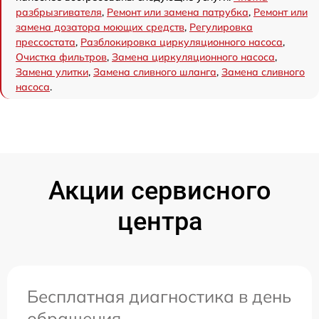
разбрызгивателя
,
Ремонт или замена патрубка
,
Ремонт или
замена дозатора моющих средств
,
Регулировка
прессостата
,
Разблокировка циркуляционного насоса
,
Очистка фильтров
,
Замена циркуляционного насоса
,
Замена улитки
,
Замена сливного шланга
,
Замена сливного
насоса
.
Акции сервисного
центра
Бесплатная диагностика в день
обращения