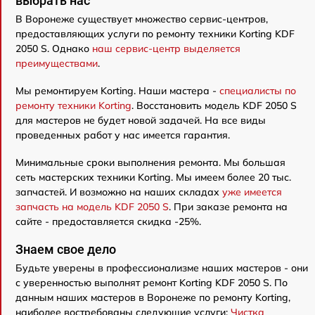
выбрать нас
В Воронеже существует множество сервис-центров,
предоставляющих услуги по ремонту техники Korting KDF
2050 S. Однако
наш сервис-центр выделяется
преимуществами
.
Мы ремонтируем Korting. Наши мастера -
специалисты по
ремонту техники Korting
. Восстановить модель KDF 2050 S
для мастеров не будет новой задачей. На все виды
проведенных работ у нас имеется гарантия.
Минимальные сроки выполнения ремонта. Мы большая
сеть мастерских техники Korting. Мы имеем более 20 тыс.
запчастей. И возможно на наших складах
уже имеется
запчасть на модель KDF 2050 S
. При заказе ремонта на
сайте - предоставляется скидка -25%.
Знаем свое дело
Будьте уверены в профессионализме наших мастеров - они
с уверенностью выполнят ремонт Korting KDF 2050 S. По
данным наших мастеров в Воронеже по ремонту Korting,
наиболее востребованы следующие услуги:
Чистка