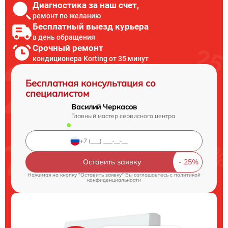
Диагностика за наш счет,
ремонт по желанию
Бесплатный выезд курьера
в день обращения
Срочный ремонт
кондиционера Korting от 35 минут
Бесплатная консультация со
специалистом
Василий Черкасов
Главный мастер сервисного центра
Оставить заявку
Нажимая на кнопку "Оставить заявку" Вы соглашаетесь c
политикой
конфиденциальности