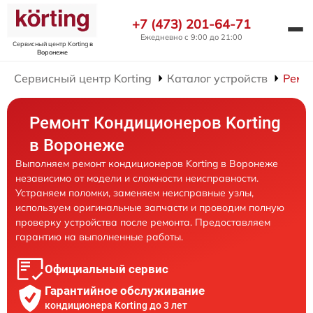
+7 (473) 201-64-71
Ежедневно с 9:00 до 21:00
Сервисный центр Korting
в
Воронеже
Сервисный центр Korting
Каталог устройств
Ремо
Ремонт Кондиционеров Korting
в Воронеже
Выполняем ремонт кондиционеров Korting в Воронеже
независимо от модели и сложности неисправности.
Устраняем поломки, заменяем неисправные узлы,
используем оригинальные запчасти и проводим полную
проверку устройства после ремонта. Предоставляем
гарантию на выполненные работы.
Официальный сервис
Гарантийное обслуживание
кондиционера Korting до 3 лет