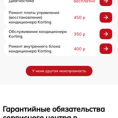
Диагностика
бесплатно
Ремонт платы управления
(восстановление)
450 р
кондиционера Korting
Обслуживание кондиционера
350 р
Korting
Ремонт внутреннего блока
400 р
кондиционера Korting
У меня другая неисправность
Гарантийные обязательства
сервисного центра в