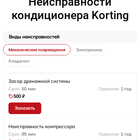
Неисправности
кондиционера Korting
Виды неисправностей
Механические повреждения
Электроника
Хладагент
Засор дренажной системы
50 мин
1 год
500 ₽
Заказать
Неисправность компрессора
85 мин
1 год