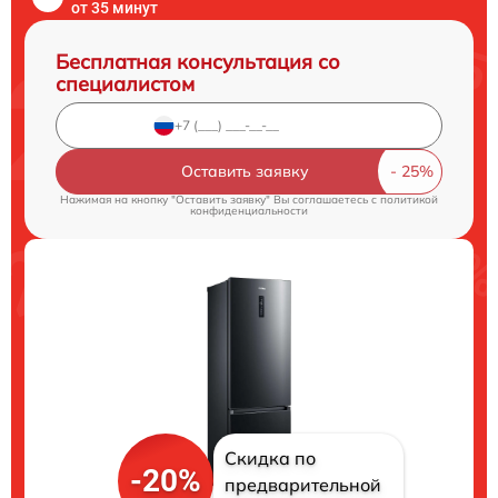
от 35 минут
Бесплатная консультация со
специалистом
Оставить заявку
Нажимая на кнопку "Оставить заявку" Вы соглашаетесь c
политикой
конфиденциальности
Скидка по
-20%
предварительной