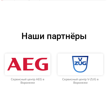
Наши партнёры
Сервисный центр AEG в
Сервисный центр V-ZUG в
Воронеже
Воронеже