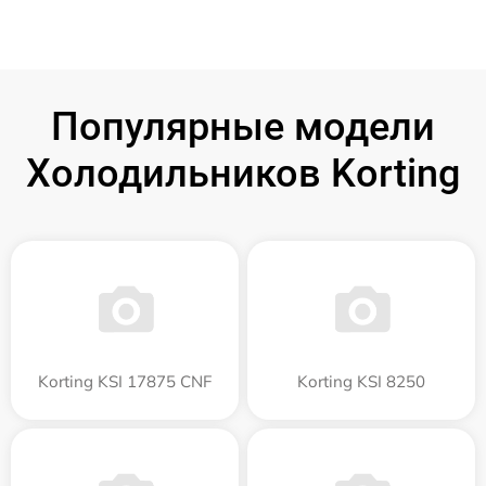
Популярные модели
Холодильников Korting
Korting KSI 17875 CNF
Korting KSI 8250