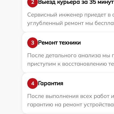
Выезд курьера за 35 минут
2
Сервисный инженер приедет в о
углубленный ремонт мы бесплат
Ремонт техники
3
После детального анализа мы п
приступим к восстановлению те
Гарантия
4
После выполнения всех работ 
гарантию на ремонт устройства 