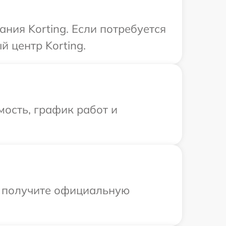
ния Korting. Если потребуется
 центр Korting.
ость, график работ и
ы получите официальную