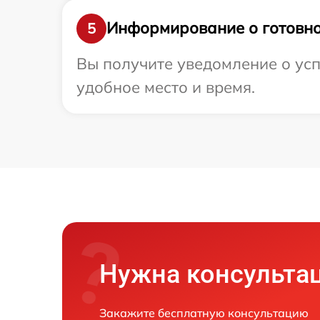
Информирование о готовно
5
Вы получите уведомление о усп
удобное место и время.
Нужна консульта
Закажите бесплатную консультацию