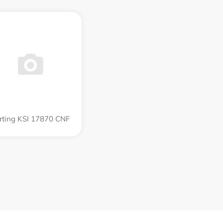
rting KSI 17870 CNF