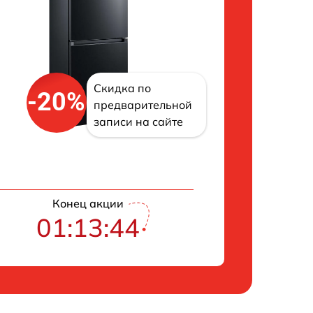
Скидка по
-20%
предварительной
записи на сайте
Конец акции
01:13:43