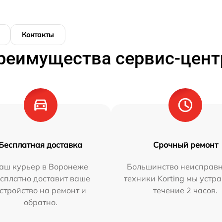
Контакты
реимущества сервис-цент
Бесплатная доставка
Срочный ремонт
аш курьер в Воронеже
Большинство неисправн
сплатно доставит ваше
техники Korting мы устр
стройство на ремонт и
течение 2 часов.
обратно.