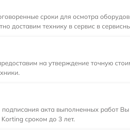
говоренные сроки для осмотра оборудова
но доставим технику в сервис в сервисный
редоставим на утверждение точную стоим
хники.
и подписания акта выполненных работ В
Korting сроком до 3 лет.