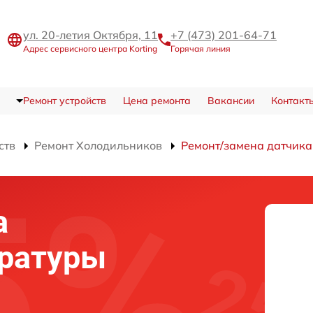
ул. 20-летия Октября, 11
+7 (473) 201-64-71
Адрес сервисного центра Korting
Горячая линия
Ремонт устройств
Цена ремонта
Вакансии
Контакт
ств
Ремонт Холодильников
Ремонт/замена датчика
а
ературы