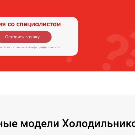
ия со специалистом
Оставить заявку
аетесь c
политикой конфиденциальности
ые модели Холодильнико