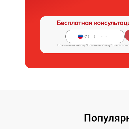
Бесплатная консультац
Нажимая на кнопку "Оставить заявку" Вы соглаш
Популярн