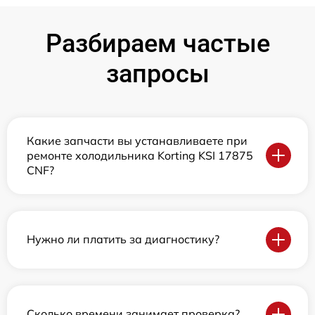
Разбираем частые
запросы
Какие запчасти вы устанавливаете при
ремонте холодильника Korting KSI 17875
CNF?
Нужно ли платить за диагностику?
Сколько времени занимает проверка?