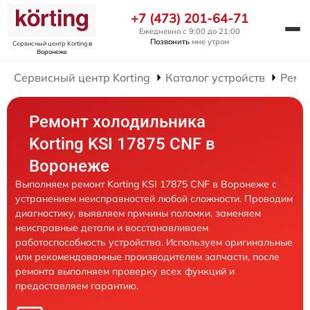
+7 (473) 201-64-71
Ежедневно с 9:00 до 21:00
Позвонить
мне утром
Сервисный центр Korting
в
Воронеже
Сервисный центр Korting
Каталог устройств
Ремо
Ремонт холодильника
Korting KSI 17875 CNF в
Воронеже
Выполняем ремонт Korting KSI 17875 CNF в Воронеже с
устранением неисправностей любой сложности. Проводим
диагностику, выявляем причины поломки, заменяем
неисправные детали и восстанавливаем
работоспособность устройства. Используем оригинальные
или рекомендованные производителем запчасти, после
ремонта выполняем проверку всех функций и
предоставляем гарантию.