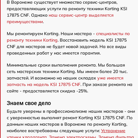
В Воронеже существует множество сервис-центров,
предоставляющих услуги по ремонту техники Korting KSI
17875 CNF. Однако
наш сервис-центр выделяется
преимуществами
.
Мы ремонтируем Korting. Наши мастера -
специалисты по
ремонту техники Korting
. Восстановить модель KSI 17875
CNF для мастеров не будет новой задачей. На все виды
проведенных работ у нас имеется гарантия.
Минимальные сроки выполнения ремонта. Мы большая
сеть мастерских техники Korting. Мы имеем более 20 тыс.
запчастей. И возможно на наших складах
уже имеется
запчасть на модель KSI 17875 CNF
. При заказе ремонта на
сайте - предоставляется скидка -25%.
Знаем свое дело
Будьте уверены в профессионализме наших мастеров - они
с уверенностью выполнят ремонт Korting KSI 17875 CNF. По
данным наших мастеров в Воронеже по ремонту Korting,
наиболее востребованы следующие услуги:
Устранение
утечки хладагента
,
Замена электросхемы
,
Замена фильтра