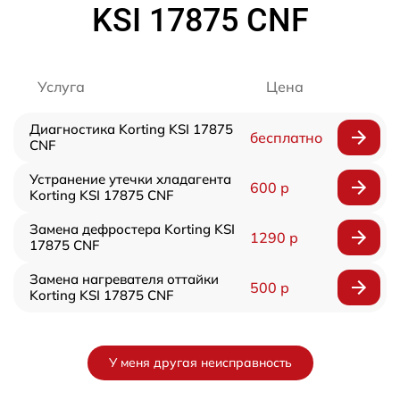
KSI 17875 CNF
Услуга
Цена
Диагностика Korting KSI 17875
бесплатно
CNF
Устранение утечки хладагента
600 р
Korting KSI 17875 CNF
Замена дефростера Korting KSI
1290 р
17875 CNF
Замена нагревателя оттайки
500 р
Korting KSI 17875 CNF
У меня другая неисправность