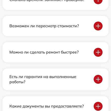
Возможен ли пересмотр стоимости?
Можно ли сделать ремонт быстрее?
Есть ли гарантия на выполненные
работы?
Какие документы вы предоставляете?