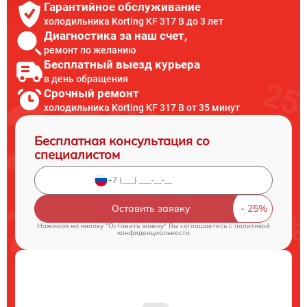
Гарантийное обслуживание
холодильника Korting KF 317 B до 3 лет
Диагностика за наш счет,
ремонт по желанию
Бесплатный выезд курьера
в день обращения
Срочный ремонт
холодильника Korting KF 317 B от 35 минут
Бесплатная консультация со
специалистом
Оставить заявку
Нажимая на кнопку "Оставить заявку" Вы соглашаетесь c
политикой
конфиденциальности