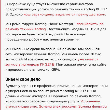
В Воронеже существует множество сервис-центров,
предоставляющих услуги по ремонту техники Korting KF 317
B. Однако
наш сервис-центр выделяется преимуществами
.
Мы ремонтируем Korting. Наши мастера -
специалисты по
ремонту техники Korting
. Восстановить модель KF 317 B для
мастеров не будет новой задачей. На все виды
проведенных работ у нас имеется гарантия.
Минимальные сроки выполнения ремонта. Мы большая
сеть мастерских техники Korting. Мы имеем более 20 тыс.
запчастей. И возможно на наших складах
уже имеется
запчасть на модель KF 317 B
. При заказе ремонта на сайте
- предоставляется скидка -25%.
Знаем свое дело
Будьте уверены в профессионализме наших мастеров - они
с уверенностью выполнят ремонт Korting KF 317 B. По
данным наших мастеров в Воронеже по ремонту Korting,
наиболее востребованы следующие услуги:
Устранение
утечки хладагента
,
Замена электросхемы
,
Замена фильтра