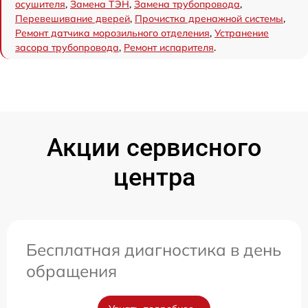
осушителя
,
Замена ТЭН
,
Замена трубопровода
,
Перевешивание дверей
,
Прочистка дренажной системы
,
Ремонт датчика морозильного отделения
,
Устранение
засора трубопровода
,
Ремонт испарителя
.
Акции сервисного
центра
Бесплатная диагностика в день
обращения