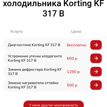
холодильника Korting KF
317 B
Услуга
Цена
Диагностика Korting KF 317 B
бесплатно
Устранение утечки хладагента
600 р
Korting KF 317 B
Замена дефростера Korting KF
1290 р
317 B
Замена нагревателя оттайки
500 р
Korting KF 317 B
У меня другая неисправность