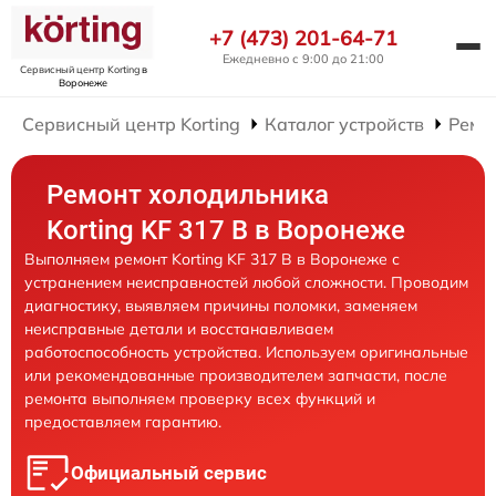
+7 (473) 201-64-71
Ежедневно с 9:00 до 21:00
Сервисный центр Korting
в
Воронеже
Сервисный центр Korting
Каталог устройств
Ремо
Ремонт холодильника
Korting KF 317 B в Воронеже
Выполняем ремонт Korting KF 317 B в Воронеже с
устранением неисправностей любой сложности. Проводим
диагностику, выявляем причины поломки, заменяем
неисправные детали и восстанавливаем
работоспособность устройства. Используем оригинальные
или рекомендованные производителем запчасти, после
ремонта выполняем проверку всех функций и
предоставляем гарантию.
Официальный сервис