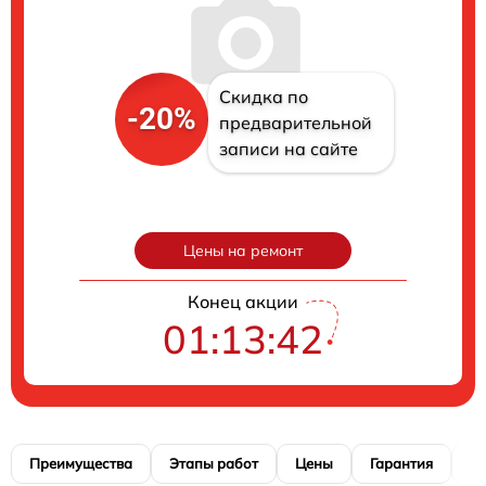
Скидка по
-20%
предварительной
записи на сайте
Цены на ремонт
Конец акции
01:13:41
Преимущества
Этапы работ
Цены
Гарантия
М