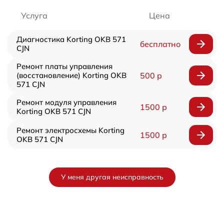
Услуга
Цена
Диагностика Korting OKB 571
бесплатно
CJN
Ремонт платы управления
(восстановление) Korting OKB
500 р
571 CJN
Ремонт модуля управления
1500 р
Korting OKB 571 CJN
Ремонт электросхемы Korting
1500 р
OKB 571 CJN
У меня другая неисправность