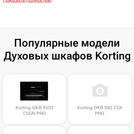
Популярные модели
Духовых шкафов Korting
Korting OKB 9102
Korting OKB 582 CSX
CSGN PRO
PRO