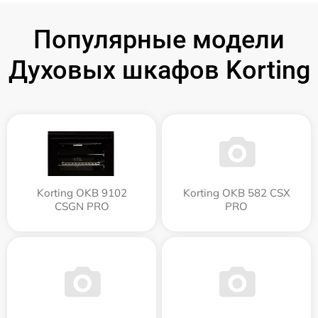
Популярные модели
Духовых шкафов Korting
Korting OKB 9102
Korting OKB 582 CSX
CSGN PRO
PRO