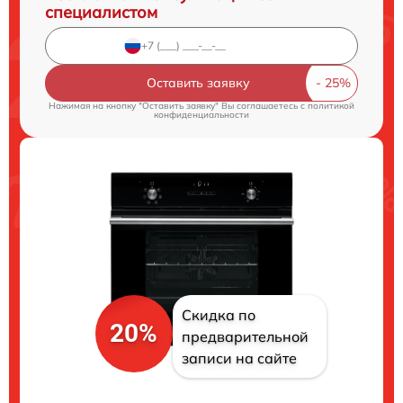
специалистом
Оставить заявку
Нажимая на кнопку "Оставить заявку" Вы соглашаетесь c
политикой
конфиденциальности
Скидка по
20%
предварительной
записи на сайте